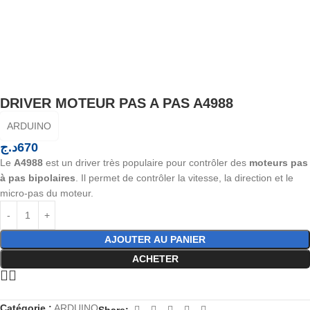
DRIVER MOTEUR PAS A PAS A4988
ARDUINO
د.ج
670
Le
A4988
est un driver très populaire pour contrôler des
moteurs pas
à pas bipolaires
. Il permet de contrôler la vitesse, la direction et le
micro-pas du moteur.
AJOUTER AU PANIER
ACHETER
Catégorie :
ARDUINO
Share: