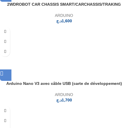
2WDROBOT CAR CHASSIS SMART/CARCHASSIS/TRAKING
ARDUINO
د.ج
1,600
Arduino Nano V3 avec câble USB (carte de développement)
ARDUINO
د.ج
1,700