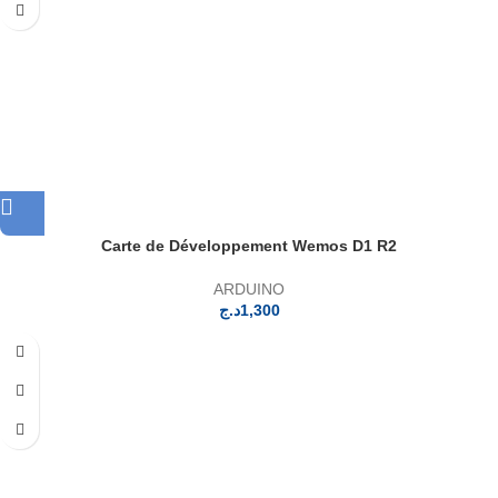
Carte de Développement Wemos D1 R2
ARDUINO
د.ج
1,300