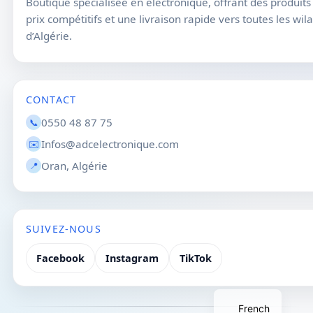
Boutique spécialisée en électronique, offrant des produits 
prix compétitifs et une livraison rapide vers toutes les wil
d’Algérie.
CONTACT
0550 48 87 75
📞
Infos@adcelectronique.com
✉️
Oran, Algérie
📍
SUIVEZ-NOUS
Facebook
Instagram
TikTok
French