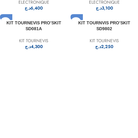
ELECTRONIQUE
ELECTRONIQUE
د.ج
6,400
د.ج
3,100
KIT TOURNEVIS PRO’SKIT
KIT TOURNVIS PRO’SKIT
SD081A
SD9802
KIT TOURNEVIS
KIT TOURNEVIS
د.ج
4,300
د.ج
2,250