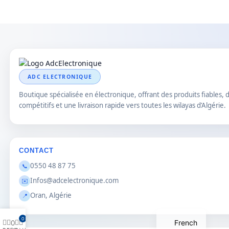
ADC ELECTRONIQUE
Boutique spécialisée en électronique, offrant des produits fiables, d
compétitifs et une livraison rapide vers toutes les wilayas d’Algérie.
CONTACT
0550 48 87 75
📞
Infos@adcelectronique.com
✉️
Oran, Algérie
📍
0
0
French