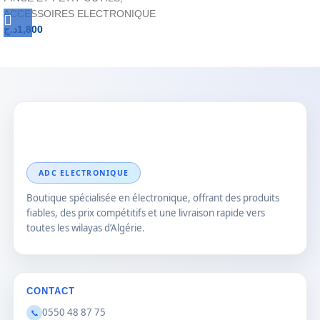
ACCESSOIRES ELECTRONIQUE
د.ج
1,800
ADC ELECTRONIQUE
Boutique spécialisée en électronique, offrant des produits
fiables, des prix compétitifs et une livraison rapide vers
toutes les wilayas d’Algérie.
CONTACT
0550 48 87 75
📞