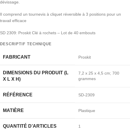
dévissage.
Il comprend un tournevis à cliquet réversible à 3 positions pour un
travail efficace
SD 2309: Proskit Clé à rochets – Lot de 40 embouts
DESCRIPTIF TECHNIQUE
FABRICANT
‎Proskit
DIMENSIONS DU PRODUIT (L
‎7,2 x 25 x 4,5 cm; 700
grammes
X L X H)
RÉFÉRENCE
‎SD-2309
MATIÈRE
‎Plastique
QUANTITÉ D’ARTICLES
‎1