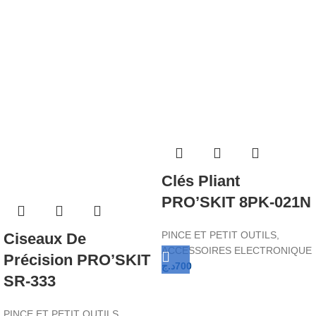
Clés Pliant
PRO’SKIT 8PK-021N
PINCE ET PETIT OUTILS
,
Ciseaux De
ACCESSOIRES ELECTRONIQUE
Précision PRO’SKIT
د.ج
700
SR-333
PINCE ET PETIT OUTILS
,