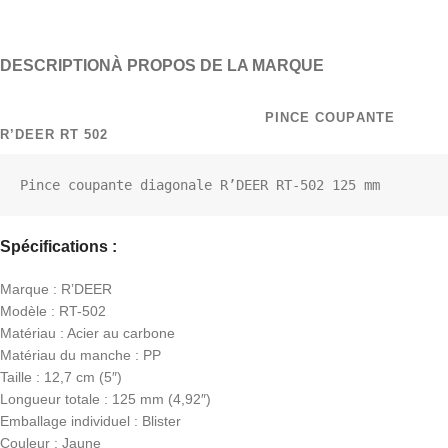
DESCRIPTION
À PROPOS DE LA MARQUE
PINCE COUPANTE
R’DEER RT 502
Pince coupante diagonale R’DEER RT-502 125 mm
Spécifications :
Marque : R’DEER
Modèle : RT-502
Matériau : Acier au carbone
Matériau du manche : PP
Taille : 12,7 cm (5″)
Longueur totale : 125 mm (4,92″)
Emballage individuel : Blister
Couleur : Jaune