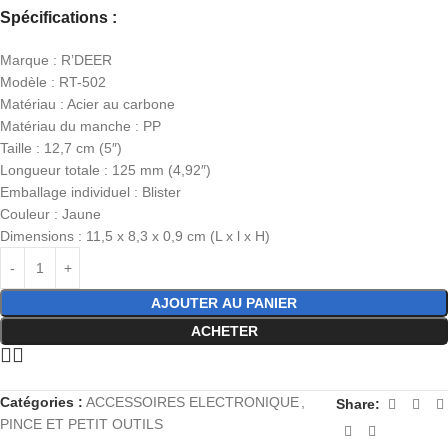
Spécifications :
Marque : R’DEER
Modèle : RT-502
Matériau : Acier au carbone
Matériau du manche : PP
Taille : 12,7 cm (5″)
Longueur totale : 125 mm (4,92″)
Emballage individuel : Blister
Couleur : Jaune
Dimensions : 11,5 x 8,3 x 0,9 cm (L x l x H)
AJOUTER AU PANIER
ACHETER
Catégories :
ACCESSOIRES ELECTRONIQUE
,
Share:
PINCE ET PETIT OUTILS