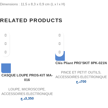
Dimensions : 11,5 x 8,3 x 0,9 cm (L x l x H)
RELATED PRODUCTS
Clés Pliant PRO’SKIT 8PK-021N
PINCE ET PETIT OUTILS
,
CASQUE LOUPE PROS-KIT MA-
ACCESSOIRES ELECTRONIQUE
016
د.ج
700
LOUPE
,
MICROSCOPE
,
ACCESSOIRES ELECTRONIQUE
د.ج
3,350