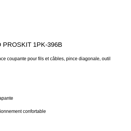
IT 1PK-396B
e coupante pour fils et câbles, pince diagonale, outil
rapante
nctionnement confortable