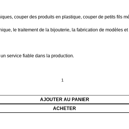
ques, couper des produits en plastique, couper de petits fils mét
nique, le traitement de la bijouterie, la fabrication de modèles et
n service fiable dans la production.
AJOUTER AU PANIER
ACHETER