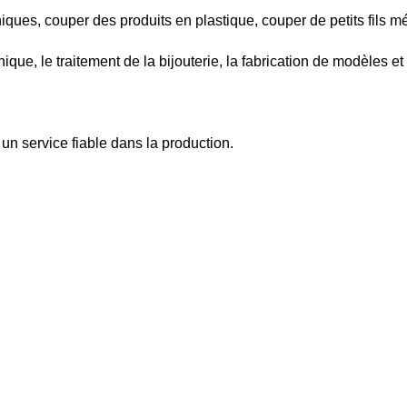
ques, couper des produits en plastique, couper de petits fils mét
nique, le traitement de la bijouterie, la fabrication de modèles et
n service fiable dans la production.