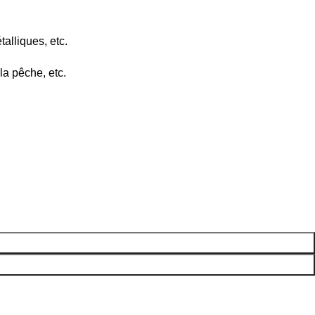
alliques, etc.
 la pêche, etc.