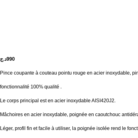
د.ج
990
Pince coupante à couteau pointu rouge en acier inoxydable, pinc
fonctionnalité 100% qualité .
Le corps principal est en acier inoxydable AISI420J2.
Mâchoires en acier inoxydable, poignée en caoutchouc antidé
Léger, profil fin et facile à utiliser, la poignée isolée rend le fo