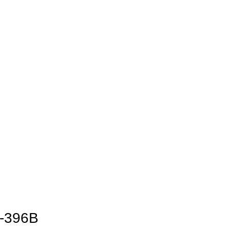
-396B