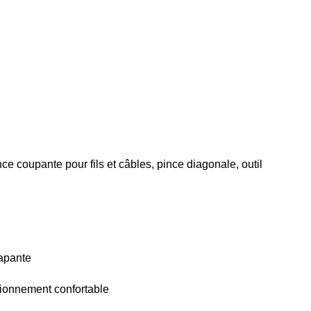
e coupante pour fils et câbles, pince diagonale, outil
rapante
nctionnement confortable