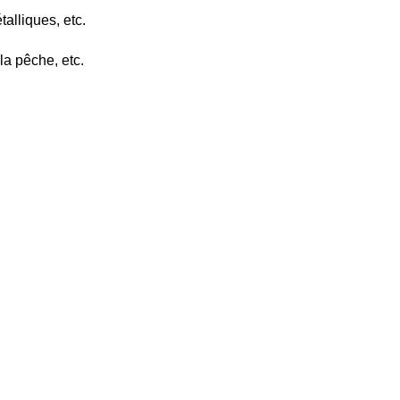
alliques, etc.
 la pêche, etc.