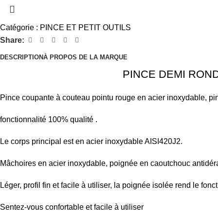
Catégorie :
PINCE ET PETIT OUTILS
Share:
DESCRIPTION
À PROPOS DE LA MARQUE
PINCE DEMI ROND PROSK
Pince coupante à couteau pointu rouge en acier inoxydable, pinc
fonctionnalité 100% qualité .
Le corps principal est en acier inoxydable AISI420J2.
Mâchoires en acier inoxydable, poignée en caoutchouc antidé
Léger, profil fin et facile à utiliser, la poignée isolée rend le fo
Sentez-vous confortable et facile à utiliser