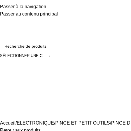
0550488775
Passer à la navigation
Infos@adcelectronique.com
Passer au contenu principal
SÉLECTIONNER UNE CATÉGORIE
Accueil
ELECTRONIQUE
PINCE ET PETIT OUTILS
PINCE D
Retour aux produits