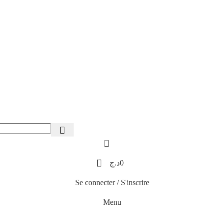
0
د.ج
0
Se connecter / S'inscrire
Menu