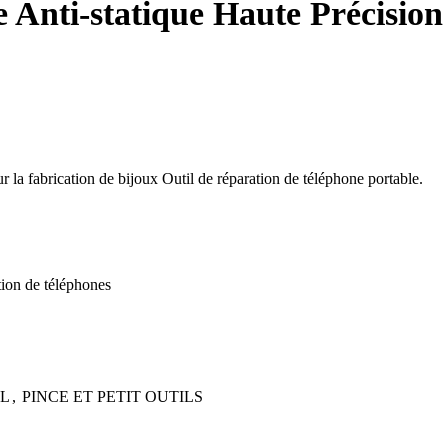
e Anti-statique Haute Précisio
 la fabrication de bijoux Outil de réparation de téléphone portable.
ation de téléphones
EL
,
PINCE ET PETIT OUTILS