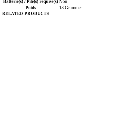
Batterie(s) / Pile(s) requise(s)
‎Non
Poids
‎18 Grammes
RELATED PRODUCTS