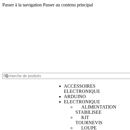
Passer à la navigation
Passer au contenu principal
0550488775
Infos@adcelectronique.com
ACCESSOIRES
ELECTRONIQUE
ARDUINO
ELECTRONIQUE
ALIMENTATION
STABILISEE
KIT
TOURNEVIS
LOUPE