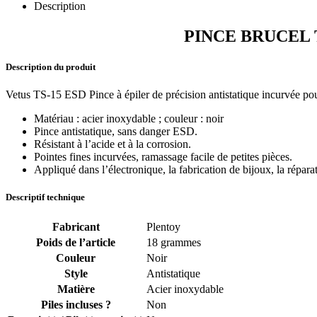
Description
Précision
TS-
PINCE BRUCEL TS-1
15
ESD
Noir
Description du produit
Vetus TS-15 ESD Pince à épiler de précision antistatique incurvée pour
Matériau : acier inoxydable ; couleur : noir
Pince antistatique, sans danger ESD.
Résistant à l’acide et à la corrosion.
Pointes fines incurvées, ramassage facile de petites pièces.
Appliqué dans l’électronique, la fabrication de bijoux, la répar
Descriptif technique
Fabricant
‎Plentoy
Poids de l’article
‎18 grammes
Couleur
‎Noir
Style
‎Antistatique
Matière
‎Acier inoxydable
Piles incluses ?
‎Non