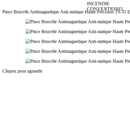
INCENDIE
CONVENTIONEL
Pince Brucelle Antimagnetique Anti-statique Haute Précision TS-11
Cliquez pour agrandir