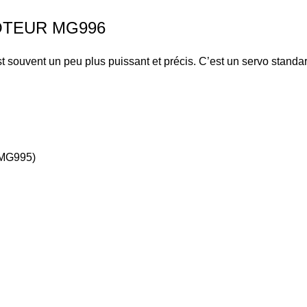
MG996
st souvent un peu plus puissant et précis. C’est un servo standar
 MG995)