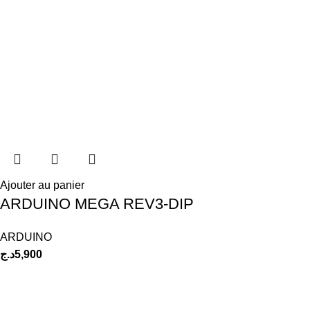
Ajouter au panier
ARDUINO MEGA REV3-DIP
ARDUINO
د.ج
5,900