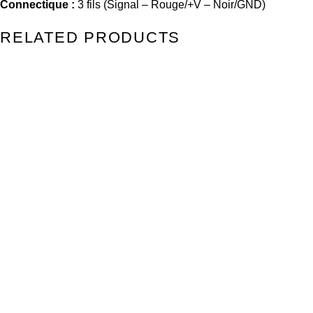
Connectique :
3 fils (Signal – Rouge/+V – Noir/GND)
RELATED PRODUCTS