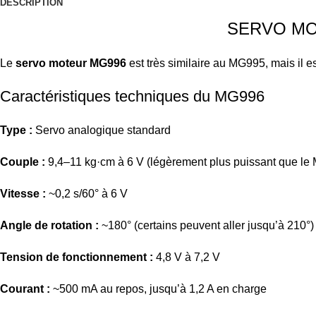
DESCRIPTION
SERVO MOTEUR 
Le
servo moteur MG996
est très similaire au MG995, mais il e
Caractéristiques techniques du MG996
Type :
Servo analogique standard
Couple :
9,4–11 kg·cm à 6 V (légèrement plus puissant que le
Vitesse :
~0,2 s/60° à 6 V
Angle de rotation :
~180° (certains peuvent aller jusqu’à 210°)
Tension de fonctionnement :
4,8 V à 7,2 V
Courant :
~500 mA au repos, jusqu’à 1,2 A en charge