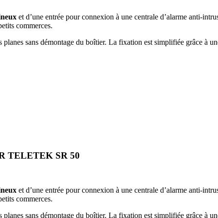
ineux
et d’une entrée pour connexion à une centrale d’alarme anti-intru
 petits commerces.
es planes sans démontage du boîtier. La fixation est simplifiée grâce à u
TEK SR 50
ineux
et d’une entrée pour connexion à une centrale d’alarme anti-intru
 petits commerces.
es planes sans démontage du boîtier. La fixation est simplifiée grâce à u