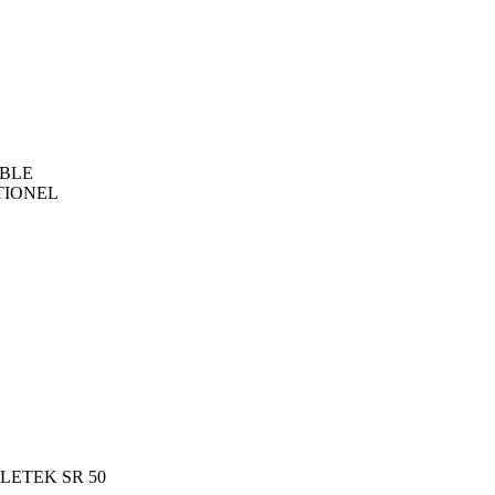
ABLE
TIONEL
LETEK SR 50