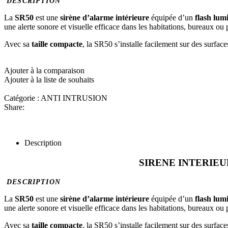
DESCRIPTION
La
SR50
est une
sirène d’alarme intérieure
équipée d’un
flash lum
une alerte sonore et visuelle efficace dans les habitations, bureaux ou
Avec sa
taille compacte
, la SR50 s’installe facilement sur des surfac
Ajouter à la comparaison
Ajouter à la liste de souhaits
Catégorie :
ANTI INTRUSION
Share:
Description
SIRENE INTERIEUR TELE
DESCRIPTION
La
SR50
est une
sirène d’alarme intérieure
équipée d’un
flash lum
une alerte sonore et visuelle efficace dans les habitations, bureaux ou
Avec sa
taille compacte
, la SR50 s’installe facilement sur des surfac