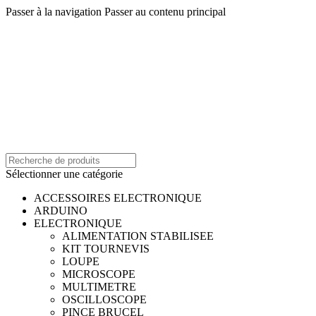
Passer à la navigation
Passer au contenu principal
0550488775
Infos@adcelectronique.com
Sélectionner une catégorie
ACCESSOIRES ELECTRONIQUE
ARDUINO
ELECTRONIQUE
ALIMENTATION STABILISEE
KIT TOURNEVIS
LOUPE
MICROSCOPE
MULTIMETRE
OSCILLOSCOPE
PINCE BRUCEL