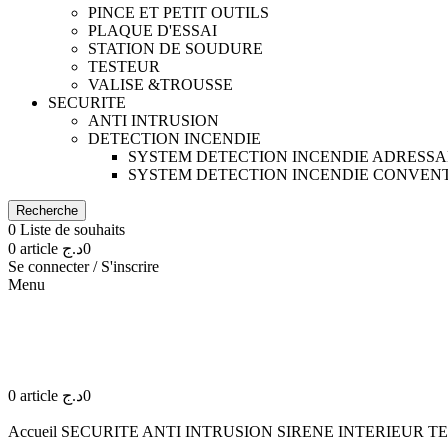
PINCE ET PETIT OUTILS
PLAQUE D'ESSAI
STATION DE SOUDURE
TESTEUR
VALISE &TROUSSE
SECURITE
ANTI INTRUSION
DETECTION INCENDIE
SYSTEM DETECTION INCENDIE ADRESS
SYSTEM DETECTION INCENDIE CONVEN
Recherche
0
Liste de souhaits
0
article
د.ج
0
Se connecter / S'inscrire
Menu
0
article
د.ج
0
Accueil
SECURITE
ANTI INTRUSION
SIRENE INTERIEUR TE