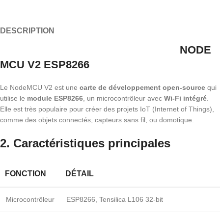
DESCRIPTION
NODE
MCU V2 ESP8266
Le NodeMCU V2 est une
carte de développement open-source
qui
utilise le
module ESP8266
, un microcontrôleur avec
Wi-Fi intégré
.
Elle est très populaire pour créer des projets IoT (Internet of Things),
comme des objets connectés, capteurs sans fil, ou domotique.
2. Caractéristiques principales
FONCTION
DÉTAIL
Microcontrôleur
ESP8266, Tensilica L106 32-bit