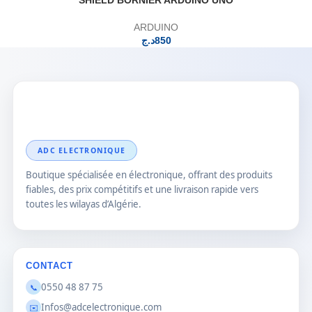
SHIELD BORNIER ARDUINO UNO
ARDUINO
د.ج
850
ADC ELECTRONIQUE
Boutique spécialisée en électronique, offrant des produits
fiables, des prix compétitifs et une livraison rapide vers
toutes les wilayas d’Algérie.
CONTACT
0550 48 87 75
📞
Infos@adcelectronique.com
✉️