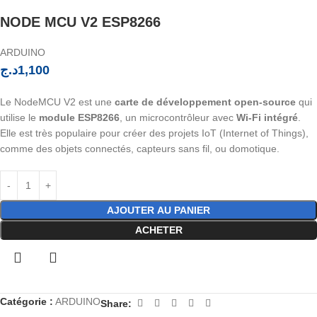
NODE MCU V2 ESP8266
ARDUINO
د.ج
1,100
Le NodeMCU V2 est une
carte de développement open-source
qui
utilise le
module ESP8266
, un microcontrôleur avec
Wi-Fi intégré
.
Elle est très populaire pour créer des projets IoT (Internet of Things),
comme des objets connectés, capteurs sans fil, ou domotique.
AJOUTER AU PANIER
ACHETER
Catégorie :
ARDUINO
Share: