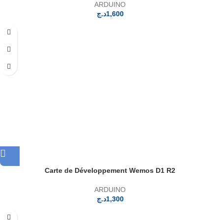
ARDUINO
د.ج
1,600
Carte de Développement Wemos D1 R2
ARDUINO
د.ج
1,300