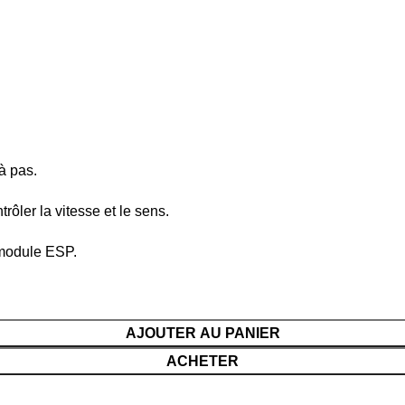
à pas.
rôler la vitesse et le sens.
 module ESP.
AJOUTER AU PANIER
ACHETER