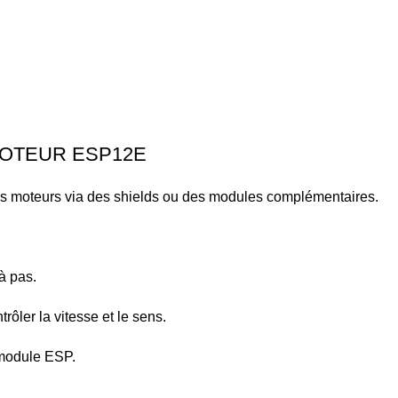
ESP12E
des moteurs via des shields ou des modules complémentaires.
à pas.
rôler la vitesse et le sens.
 module ESP.