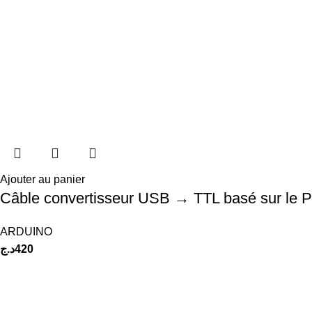
Ajouter au panier
Câble convertisseur USB → TTL basé sur le 
ARDUINO
د.ج
420