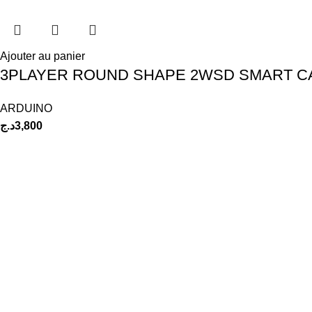
Ajouter au panier
3PLAYER ROUND SHAPE 2WSD SMART C
ARDUINO
د.ج
3,800