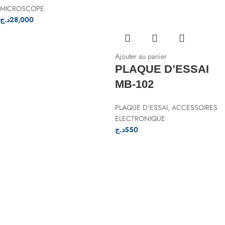
MICROSCOPE
د.ج
28,000
Ajouter au panier
PLAQUE D’ESSAI
MB-102
PLAQUE D'ESSAI
,
ACCESSOIRES
ELECTRONIQUE
د.ج
550