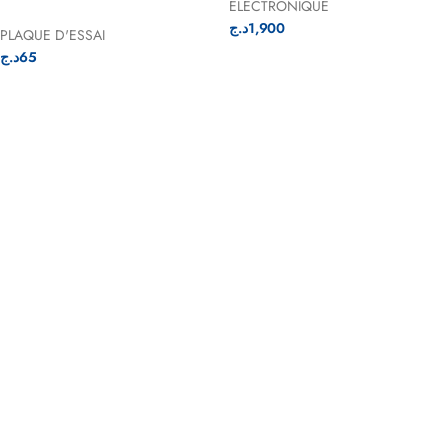
ELECTRONIQUE
د.ج
1,900
PLAQUE D'ESSAI
د.ج
65