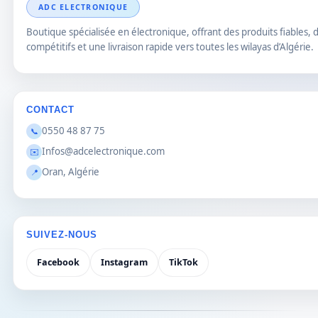
ADC ELECTRONIQUE
Boutique spécialisée en électronique, offrant des produits fiables, d
compétitifs et une livraison rapide vers toutes les wilayas d’Algérie.
CONTACT
0550 48 87 75
📞
Infos@adcelectronique.com
✉️
Oran, Algérie
📍
SUIVEZ-NOUS
Facebook
Instagram
TikTok