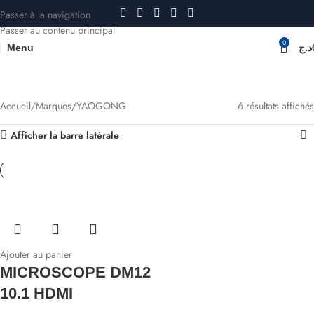
Passer à la navigation
Passer au contenu principal
0
Menu
د.ج
Accueil
Marques
YAOGONG
6 résultats affichés
Afficher la barre latérale
Ajouter au panier
MICROSCOPE DM12
10.1 HDMI