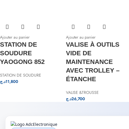
Ajouter au panier
Ajouter au panier
STATION DE
VALISE À OUTILS
SOUDURE
VIDE DE
YAOGONG 852
MAINTENANCE
AVEC TROLLEY –
STATION DE SOUDURE
ÉTANCHE
د.ج
11,800
VALISE &TROUSSE
د.ج
26,700