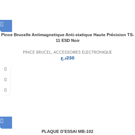
Pince Brucelle Antimagnetique Anti-statique Haute Précision TS-
11 ESD Noir
PINCE BRUCEL
,
ACCESSOIRES ELECTRONIQUE
د.ج
250
PLAQUE D’ESSAI MB-102