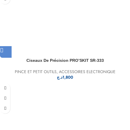
Ciseaux De Précision PRO’SKIT SR-333
PINCE ET PETIT OUTILS
,
ACCESSOIRES ELECTRONIQUE
د.ج
1,800