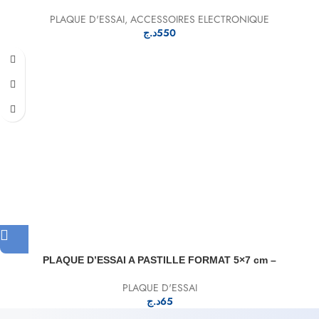
PLAQUE D'ESSAI
,
ACCESSOIRES ELECTRONIQUE
د.ج
550
PLAQUE D’ESSAI A PASTILLE FORMAT 5×7 cm –
PLAQUE D'ESSAI
د.ج
65