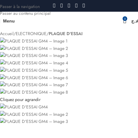
Passer à la navigation
Passer au contenu principal
0
Menu
د.ج
Accueil
ELECTRONIQUE
PLAQUE D'ESSAI
Cliquez pour agrandir