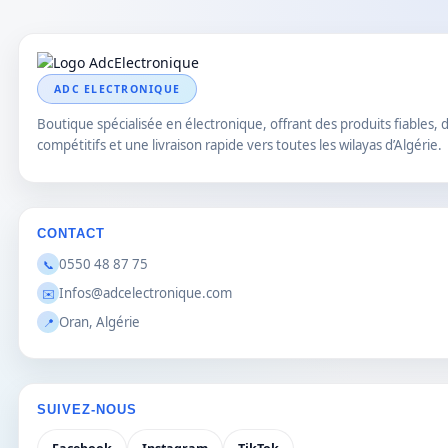
ADC ELECTRONIQUE
Boutique spécialisée en électronique, offrant des produits fiables, d
compétitifs et une livraison rapide vers toutes les wilayas d’Algérie.
CONTACT
0550 48 87 75
📞
Infos@adcelectronique.com
✉️
Oran, Algérie
📍
SUIVEZ-NOUS