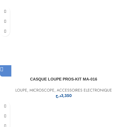
CASQUE LOUPE PROS-KIT MA-016
LOUPE
,
MICROSCOPE
,
ACCESSOIRES ELECTRONIQUE
د.ج
3,350