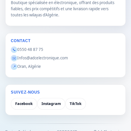
Boutique spécialisée en électronique, offrant des produits
fiables, des prix compétitifs et une livraison rapide vers
toutes les wilayas d’Algérie.
CONTACT
0550 48 87 75
📞
Infos@adcelectronique.com
✉️
Oran, Algérie
📍
SUIVEZ-NOUS
Facebook
Instagram
TikTok