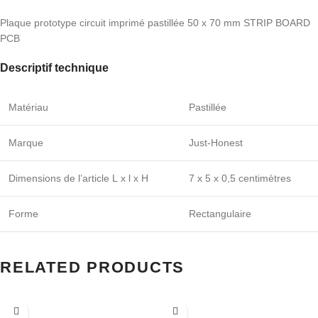
Plaque prototype circuit imprimé pastillée 50 x 70 mm STRIP BOARD
PCB
Descriptif technique
Matériau
Pastillée
Marque
Just-Honest
Dimensions de l’article L x l x H
7 x 5 x 0,5 centimètres
Forme
Rectangulaire
RELATED PRODUCTS